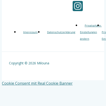
Privatsphäre-
Impressum
Datenschutzerklärung
Einstellungen
Pri
ändern
Ein
Copyright © 2026 Milouna
Cookie Consent mit Real Cookie Banner